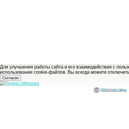
Для улучшения работы сайта и его взаимодействия с поль
использование cookie-файлов. Вы всегда можете отключит
Согласен
Обратная связь
© ГБУ Ивановской области «Ивановский государственный историко-краеведче