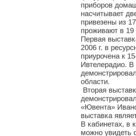
приборов домаш
насчитывает дв
привезены из 17
проживают в 19 
Первая выставк
2006 г. в ресу
приурочена к 1
Ивтелерадио. В
демонстрировал
области.
Вторая выставка
демонстрировал
«Ювента» Ивано
выставка являет
В кабинетах, в 
можно увидеть 