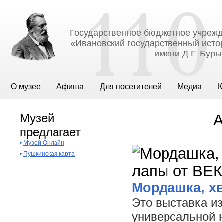
Государственное бюджетное учрежд
«Ивановский государственный исто
имени Д.Г. Бур
О музее
Афиша
Для посетителей
Медиа
К
Музей
А
предлагает
•
Музей Онлайн
•
Пушкинская карта
Мордашка, хв
Это выставка и
универсальной 