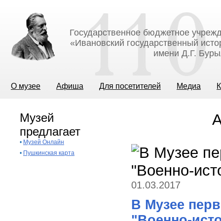
Государственное бюджетное учрежд
«Ивановский государственный исто
имени Д.Г. Бур
О музее
Афиша
Для посетителей
Медиа
К
Музей
А
предлагает
•
Музей Онлайн
•
Пушкинская карта
01.03.2017
В Музее пер
"Военно-ист