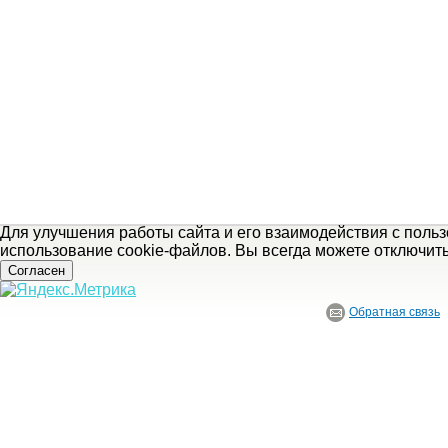
Для улучшения работы сайта и его взаимодействия с поль
использование cookie-файлов. Вы всегда можете отключит
Согласен
Обратная связь
© ГБУ Ивановской области «Ивановский государственный историко-краеведче