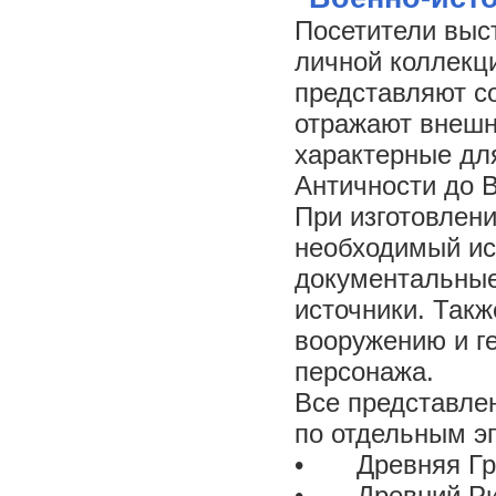
Посетители выст
личной коллекци
представляют с
отражают внешн
характерные дл
Античности до 
При изготовлени
необходимый ис
документальные
источники. Так
вооружению и г
персонажа.
Все представле
по отдельным э
•
Древняя Г