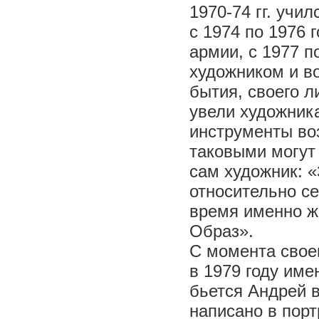
1970-74 гг. учи
с 1974 по 1976 
армии, с 1977 п
художником и в
бытия, своего л
увели художник
инструменты воз
таковыми могут 
сам художник: 
относительно се
время именно ж
Образ».
С момента свое
в 1979 году име
бьется Андрей в
написано в порт