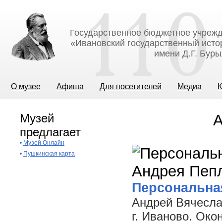
Государственное бюджетное учрежд
«Ивановский государственный исто
имени Д.Г. Бур
О музее
Афиша
Для посетителей
Медиа
К
Музей
А
предлагает
•
Музей Онлайн
•
Пушкинская карта
Персональна
Андрей Вячесла
г. Иваново. Ок