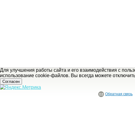
Для улучшения работы сайта и его взаимодействия с поль
использование cookie-файлов. Вы всегда можете отключит
Согласен
Обратная связь
© ГБУ Ивановской области «Ивановский государственный историко-краеведче