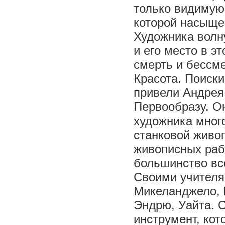
только видимую
которой насыще
Художника волн
и его место в э
смерть и бессме
Красота. Поиски
привели Андрея 
Первообразу. Он
художника много
станковой живоп
живописных раб
большинство все
Своими учителя
Микеланджело, 
Эндрю, Уайта. 
инструмент, ко