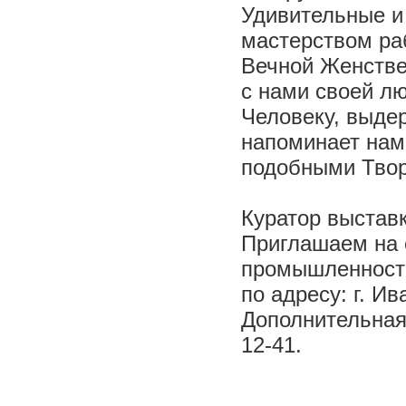
Удивительные и
мастерством ра
Вечной Женстве
с нами своей лю
Человеку, выде
напоминает нам
подобными Твор
Куратор выстав
Приглашаем на 
промышленности
по адресу: г. Ив
Дополнительная 
12-41.