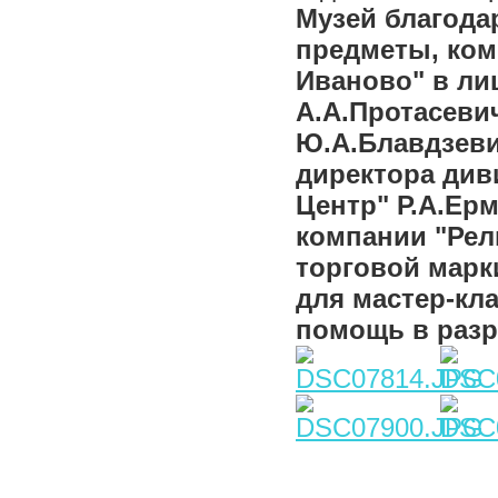
Музей благода
предметы, ком
Иваново" в ли
А.А.Протасеви
Ю.А.Блавдзеви
директора див
Центр" Р.А.Ер
компании "Рел
торговой марк
для мастер-кл
помощь в разр