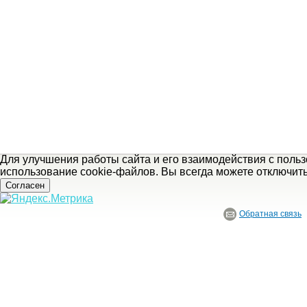
Для улучшения работы сайта и его взаимодействия с поль
использование cookie-файлов. Вы всегда можете отключит
Согласен
Обратная связь
© ГБУ Ивановской области «Ивановский государственный историко-краеведче