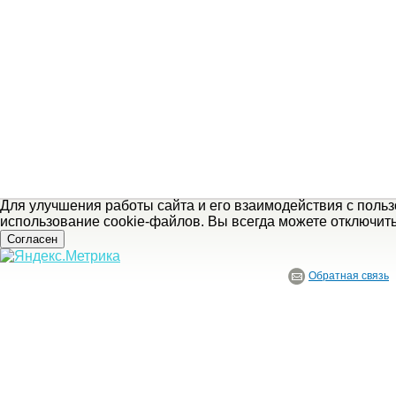
Для улучшения работы сайта и его взаимодействия с поль
использование cookie-файлов. Вы всегда можете отключит
Согласен
Обратная связь
© ГБУ Ивановской области «Ивановский государственный историко-краеведче