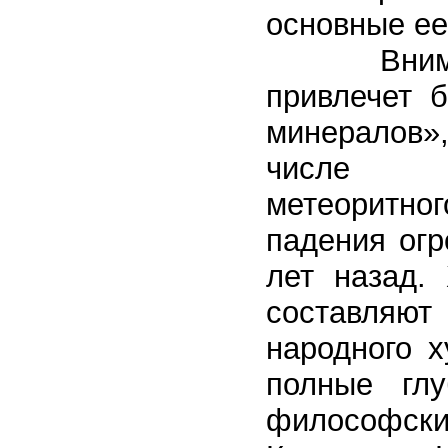
основные ее
Внимание 
привлечет 
минералов»
числе ис
метеоритно
падения огр
лет назад.
составляю
народного 
полные гл
философски