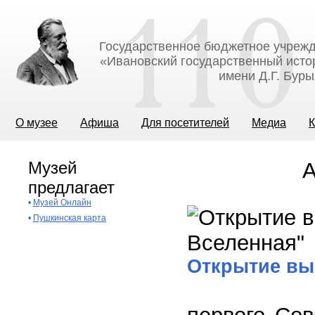
Государственное бюджетное учрежд
«Ивановский государственный исто
имени Д.Г. Бур
О музее
Афиша
Для посетителей
Медиа
К
Музей
А
предлагает
•
Музей Онлайн
•
Пушкинская карта
Открытие вы
12 апрел