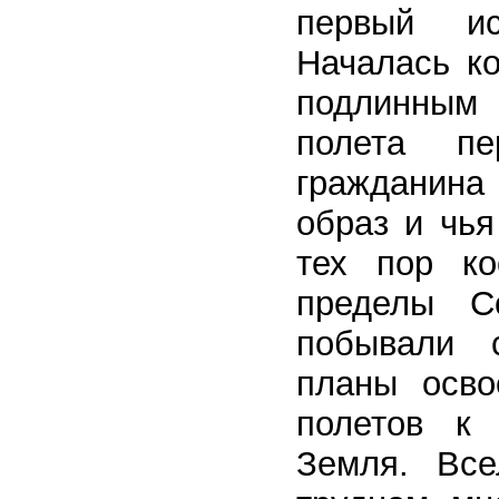
первый ис
Началась ко
подлинным
полета пе
гражданина 
образ и чь
тех пор к
пределы С
побывали 
планы осво
полетов к
Земля. Все