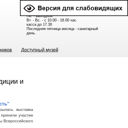
Расписание работы музея:
Пн. - выходной
Вт. - Вс. - с 10.00 - 18.00 час.
касса до 17.30
Последняя пятница месяца - санитарный
день.
ьников
Доступный музей
сть"
рылась выставка
 приняли участие
ы Всероссийского