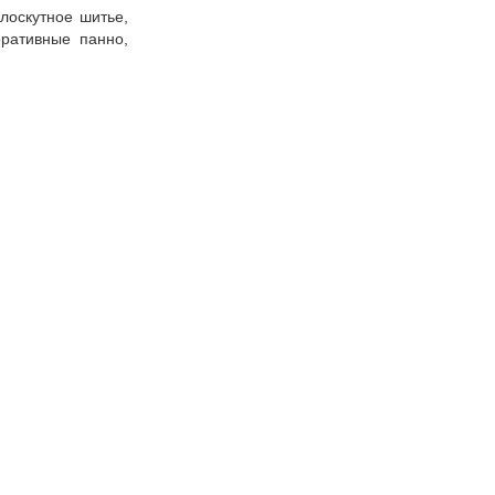
лоскутное шитье,
оративные панно,