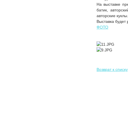
На выставке пр
батик, авторск
авторские куклы
Выставка будет 
ФОТО
Возврат к списку