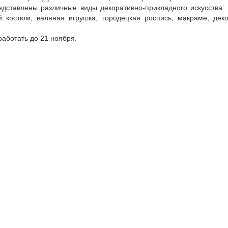
едставлены различные виды декоративно-прикладного искусства: 
ий костюм, валяная игрушка, городецкая роспись, макраме, дек
.
работать до 21 ноября.