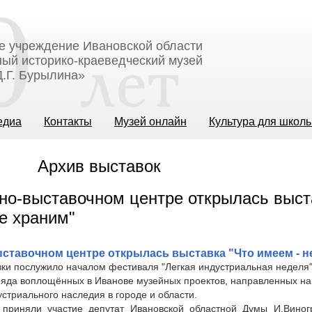
е учреждение Ивановской области
ый историко-краеведческий музей
.Г. Бурылина»
едиа
Контакты
Музей онлайн
Культура для школ
Архив выставок
ставочном центре открылась выставка "Что имеем - н
ки послужило началом фестиваля "Легкая индустриальная неделя"
яда воплощённых в Иванове музейных проектов, направленных на
стриального наследия в городе и области.
приняли участие депутат Ивановской областной Думы И.Виногр