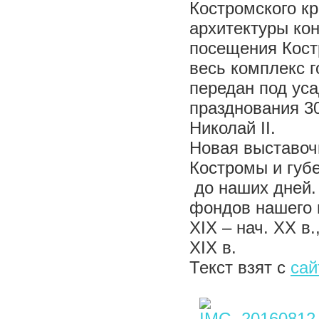
Костромского к
архитектуры кон
посещения Кост
весь комплекс 
передан под уса
празднования 3
Николай II.
Новая выставоч
Костромы и губе
до наших дней.
фондов нашего 
XIX – нач. XX в
XIX в.
Текст взят с
сай