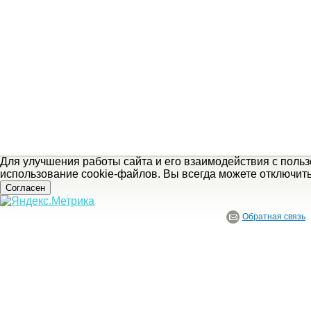
Для улучшения работы сайта и его взаимодействия с поль
использование cookie-файлов. Вы всегда можете отключит
Согласен
Обратная связь
© ГБУ Ивановской области «Ивановский государственный историко-краеведче