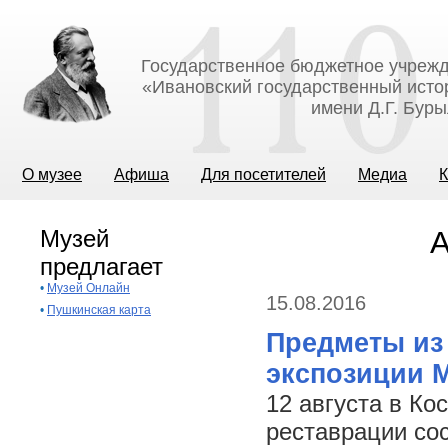
Государственное бюджетное учрежд
«Ивановский государственный исто
имени Д.Г. Бур
О музее
Афиша
Для посетителей
Медиа
К
Музей
А
предлагает
•
Музей Онлайн
15.08.2016
•
Пушкинская карта
Предметы из
экспозиции М
12 августа в К
реставрации со