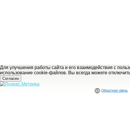
Для улучшения работы сайта и его взаимодействия с поль
использование cookie-файлов. Вы всегда можете отключит
Согласен
Обратная связь
© ГБУ Ивановской области «Ивановский государственный историко-краеведче