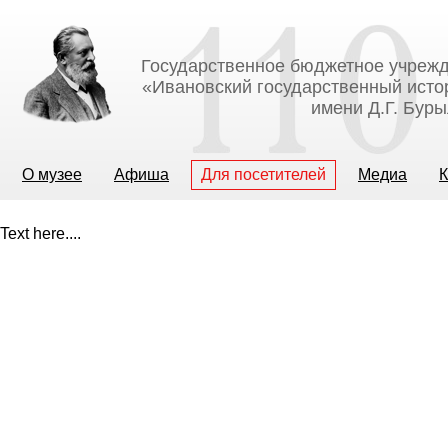
Государственное бюджетное учрежд
«Ивановский государственный исто
имени Д.Г. Бур
О музее
Афиша
Для посетителей
Медиа
К
Text here....