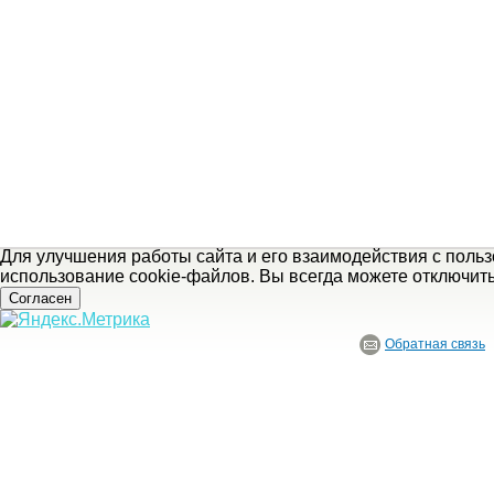
Для улучшения работы сайта и его взаимодействия с поль
использование cookie-файлов. Вы всегда можете отключит
Согласен
Обратная связь
© ГБУ Ивановской области «Ивановский государственный историко-краеведче