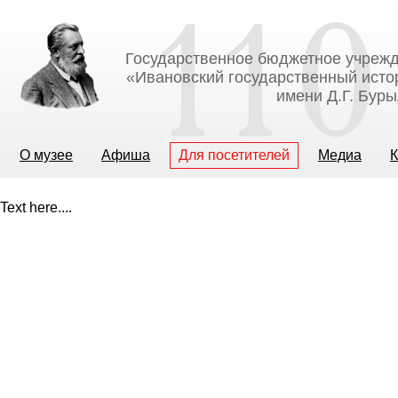
Государственное бюджетное учрежд
«Ивановский государственный исто
имени Д.Г. Бур
О музее
Афиша
Для посетителей
Медиа
К
Text here....