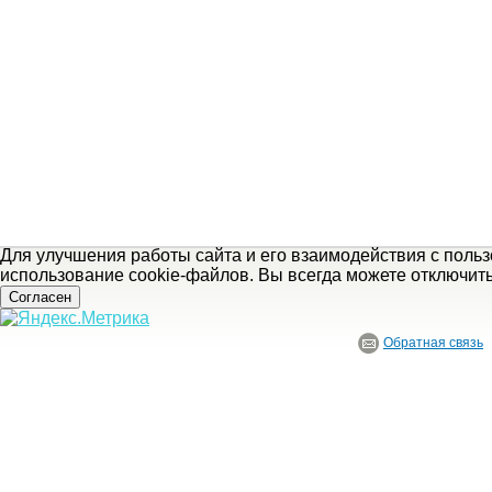
Для улучшения работы сайта и его взаимодействия с поль
использование cookie-файлов. Вы всегда можете отключит
Согласен
Обратная связь
© ГБУ Ивановской области «Ивановский государственный историко-краеведче