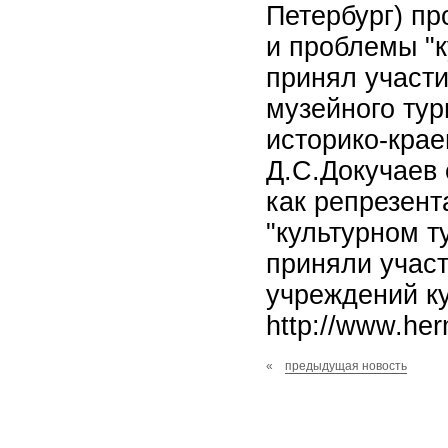
Петербург) пр
и проблемы "к
принял участ
музейного тур
историко-крае
Д.С.Докучаев
как репрезент
"культурном т
приняли участ
учреждений к
http://www.he
«
предыдущая новость