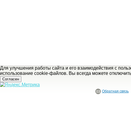
Для улучшения работы сайта и его взаимодействия с поль
использование cookie-файлов. Вы всегда можете отключит
Согласен
Обратная связь
© ГБУ Ивановской области «Ивановский государственный историко-краеведче