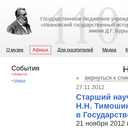
Государственное бюджетное учрежд
«Ивановский государственный исто
имени Д.Г. Бур
О музее
Афиша
Для посетителей
Медиа
К
События
Н
•
Новости
«
вернуться к спи
•
Афиша
27.11.2012
Старший нау
Н.Н. Тимоши
в Государст
21 ноября 2012 