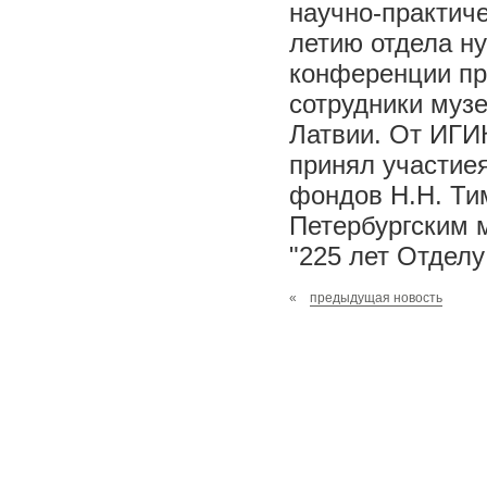
научно-практич
летию отдела н
конференции пр
сотрудники музе
Латвии. От ИГИ
принял участие
фондов Н.Н. Ти
Петербургским
"225 лет Отдел
«
предыдущая новость