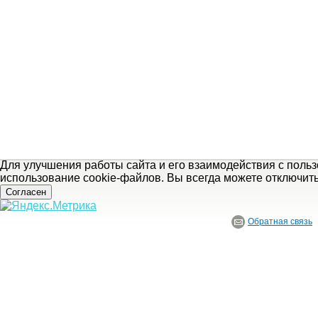
Для улучшения работы сайта и его взаимодействия с поль
использование cookie-файлов. Вы всегда можете отключит
Согласен
Обратная связь
© ГБУ Ивановской области «Ивановский государственный историко-краеведче