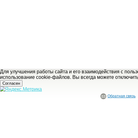
Для улучшения работы сайта и его взаимодействия с поль
использование cookie-файлов. Вы всегда можете отключит
Согласен
Обратная связь
© ГБУ Ивановской области «Ивановский государственный историко-краеведче