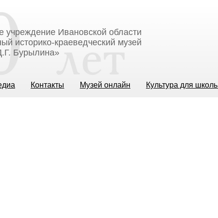
е учреждение Ивановской области
ый историко-краеведческий музей
.Г. Бурылина»
едиа
Контакты
Музей онлайн
Культура для школ