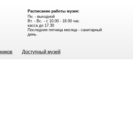
Расписание работы музея:
Пн. - выходной
Вт. - Вс. - с 10.00 - 18.00 час.
касса до 17.30
Последняя пятница месяца - санитарный
день.
ьников
Доступный музей