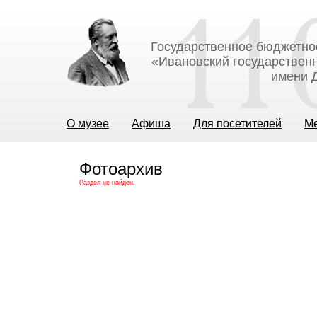
Государственное бюджетно
«Ивановский государственн
имени Д
О музее
Афиша
Для посетителей
М
Фотоархив
Раздел не найден.