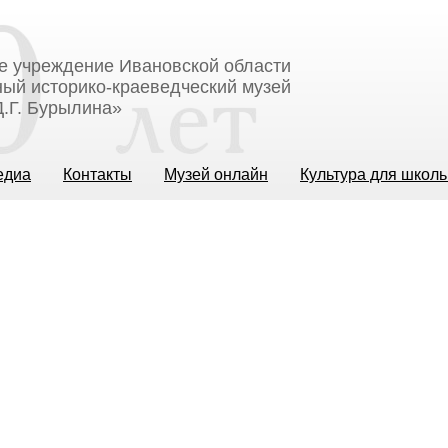
е учреждение Ивановской области
ый историко-краеведческий музей
.Г. Бурылина»
едиа
Контакты
Музей онлайн
Культура для школ