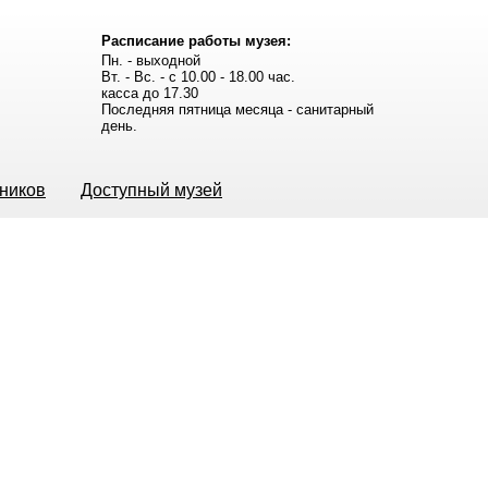
Расписание работы музея:
Пн. - выходной
Вт. - Вс. - с 10.00 - 18.00 час.
касса до 17.30
Последняя пятница месяца - санитарный
день.
ьников
Доступный музей