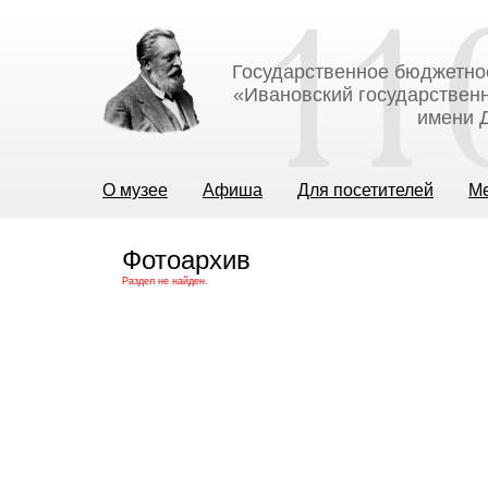
Государственное бюджетно
«Ивановский государственн
имени Д
О музее
Афиша
Для посетителей
М
Фотоархив
Раздел не найден.