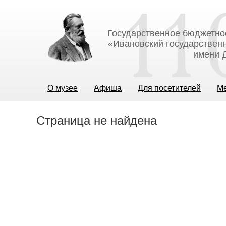
Государственное бюджетно
«Ивановский государственн
имени Д
О музее
Афиша
Для посетителей
М
Страница не найдена