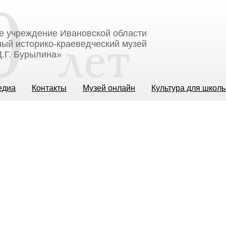
е учреждение Ивановской области
ый историко-краеведческий музей
.Г. Бурылина»
едиа
Контакты
Музей онлайн
Культура для школ