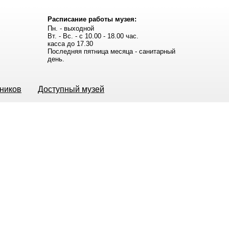
Расписание работы музея:
Пн. - выходной
Вт. - Вс. - с 10.00 - 18.00 час.
касса до 17.30
Последняя пятница месяца - санитарный
день.
ьников
Доступный музей